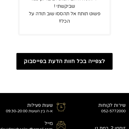
שביקשתי !
פשוט תותח אל תהססו שוב תודה על
הכל!!
לצפייה בכל חוות הדעת בפייסבוק
שירות לקוחות
שעות פעילות
052-5772000
א-ה בין השעות 09:30-20:00
מייל
זיסמן 2, רמת גן