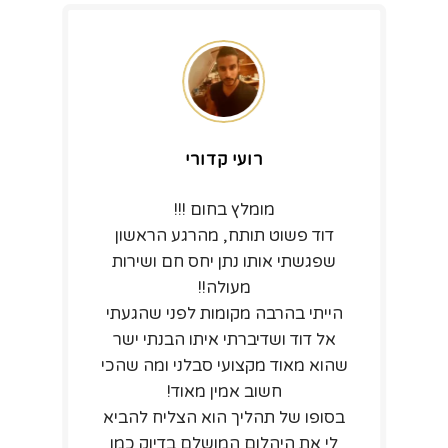
רועי קדורי
מומלץ בחום !!!
דוד פשוט תותח, מהרגע הראשון
שפגשתי אותו נתן יחס חם ושירות
מעולה!!
הייתי בהרבה מקומות לפני שהגעתי
אל דוד ושדיברתי איתו הבנתי ישר
שהוא מאוד מקצועי סבלני ומה שהכי
חשוב אמין מאוד!
בסופו של תהליך הוא הצליח להביא
לי את היהלום המושלם בדיוק כמו