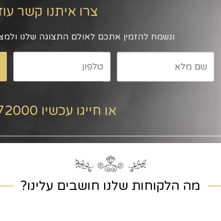
צרו איתנו קשר עוד
ונשמח להזמין אתכם לאולם התצוגה שלנו ולמצ
או חייגו עכשיו 052-5772000
מה הלקוחות שלנו חושבים עלינו?