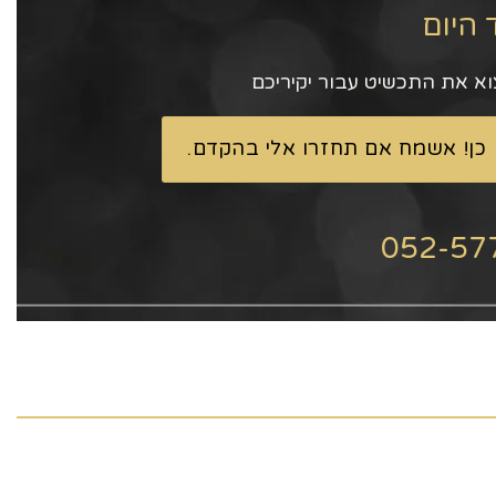
 היום
וא את התכשיט עבור יקיריכם