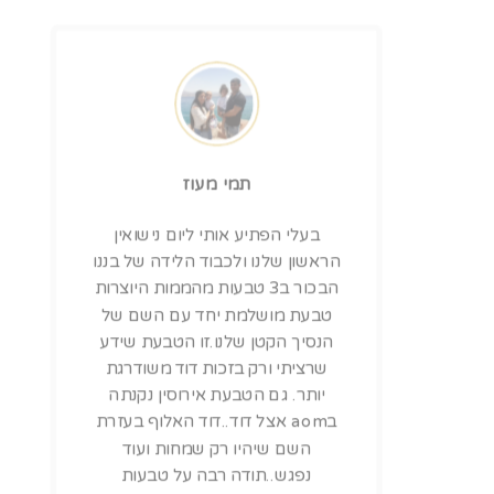
תמי מעוז
בעלי הפתיע אותי ליום נישואין
הראשון שלנו ולכבוד הלידה של בננו
הבכור ב3 טבעות מהממות היוצרות
טבעת מושלמת יחד עם השם של
הנסיך הקטן שלנו.זו הטבעת שידע
שרציתי ורק בזכות דוד משודרגת
יותר. גם הטבעת אירוסין נקנתה
בaom אצל דוד..דוד האלוף בעזרת
השם שיהיו רק שמחות ועוד
נפגש..תודה רבה על טבעות