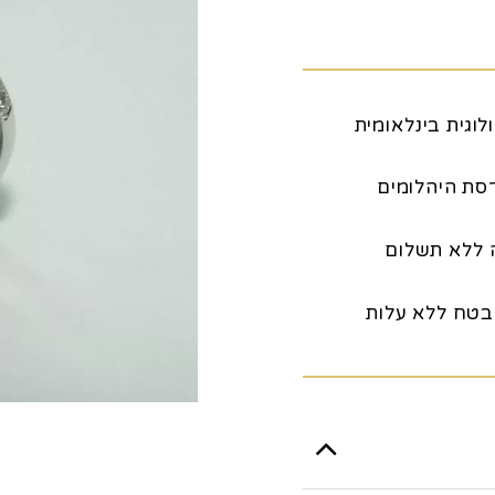
לוגית בינלאומית
סת היהלומים
ה ללא תשלום
בטח ללא עלות