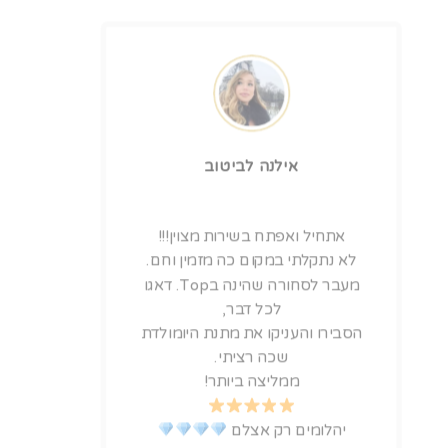
אילנה לביטוב
אתחיל ואפתח בשירות מצוין!!!
לא נתקלתי במקום כה מזמין וחם.
מעבר לסחורה שהינה בTop. דאגו
לכל דבר,
הסבירו והעניקו את מתנת היומולדת
שכה רציתי.
ממליצה ביותר!
יהלומים רק אצלם